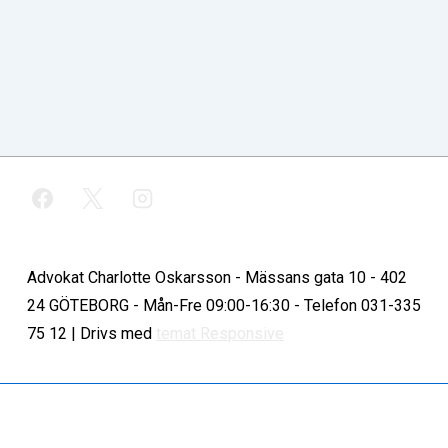
Advokat Charlotte Oskarsson - Mässans gata 10 - 402
24 GÖTEBORG - Mån-Fre 09:00-16:30 - Telefon 031-335
75 12
| Drivs med
temat Responsive