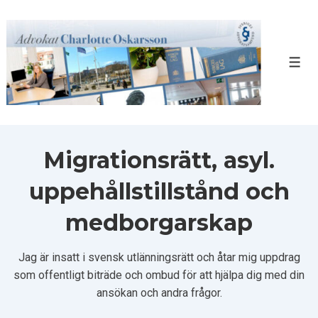
↓
Hoppa
till
huvudinnehåll
Men
Migrationsrätt, asyl.
uppehållstillstånd och
medborgarskap
Jag är insatt i svensk utlänningsrätt och åtar mig uppdrag
som offentligt biträde och ombud för att hjälpa dig med din
ansökan och andra frågor.